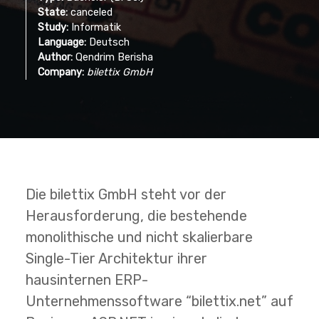
State:
canceled
Study:
Informatik
Language:
Deutsch
Author:
Qendrim Berisha
Company:
bilettix GmbH
Die bilettix GmbH steht vor der
Herausforderung, die bestehende
monolithische und nicht skalierbare
Single-Tier Architektur ihrer
hausinternen ERP-
Unternehmenssoftware “bilettix.net” auf