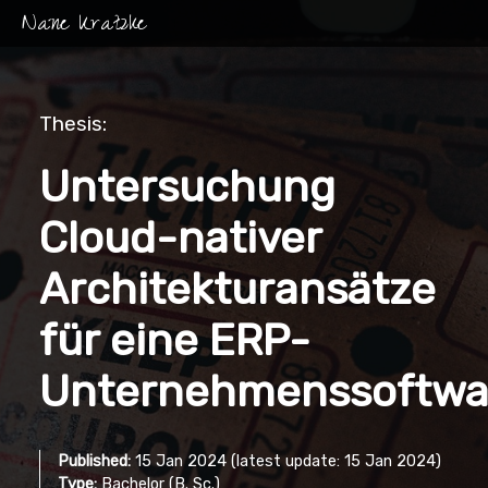
Nane Kratzke
Thesis:
Untersuchung
Cloud-nativer
Architekturansätze
für eine ERP-
Unternehmenssoftwa
Published:
15 Jan 2024 (latest update: 15 Jan 2024)
Type:
Bachelor (B. Sc.)